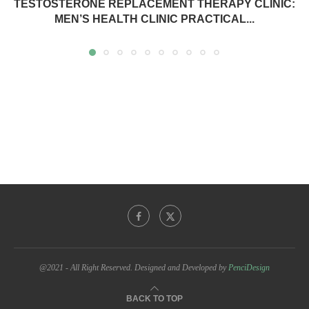
TESTOSTERONE REPLACEMENT THERAPY CLINIC:
MEN’S HEALTH CLINIC PRACTICAL...
@2021 - All Right Reserved. Designed and Developed by
PenciDesign
BACK TO TOP