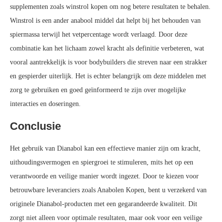
supplementen zoals winstrol kopen om nog betere resultaten te behalen.
Winstrol is een ander anabool middel dat helpt bij het behouden van
spiermassa terwijl het vetpercentage wordt verlaagd. Door deze
combinatie kan het lichaam zowel kracht als definitie verbeteren, wat
vooral aantrekkelijk is voor bodybuilders die streven naar een strakker
en gespierder uiterlijk. Het is echter belangrijk om deze middelen met
zorg te gebruiken en goed geïnformeerd te zijn over mogelijke
interacties en doseringen.
Conclusie
Het gebruik van Dianabol kan een effectieve manier zijn om kracht,
uithoudingsvermogen en spiergroei te stimuleren, mits het op een
verantwoorde en veilige manier wordt ingezet. Door te kiezen voor
betrouwbare leveranciers zoals Anabolen Kopen, bent u verzekerd van
originele Dianabol-producten met een gegarandeerde kwaliteit. Dit
zorgt niet alleen voor optimale resultaten, maar ook voor een veilige