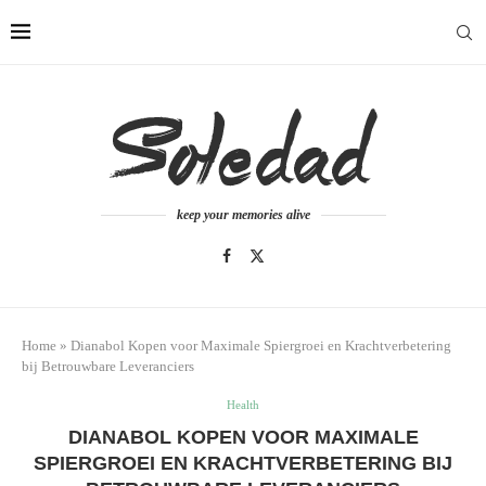
keep your memories alive
Home
»
Dianabol Kopen voor Maximale Spiergroei en Krachtverbetering
bij Betrouwbare Leveranciers
Health
DIANABOL KOPEN VOOR MAXIMALE
SPIERGROEI EN KRACHTVERBETERING BIJ