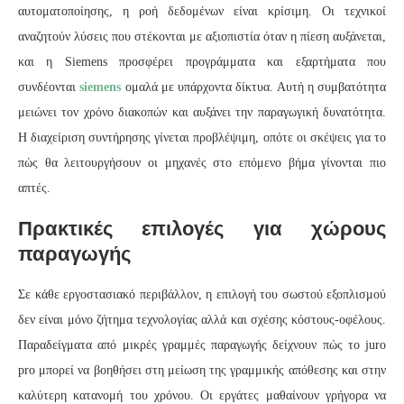
αυτοματοποίησης, η ροή δεδομένων είναι κρίσιμη. Οι τεχνικοί
αναζητούν λύσεις που στέκονται με αξιοπιστία όταν η πίεση αυξάνεται,
και η Siemens προσφέρει προγράμματα και εξαρτήματα που
συνδέονται
siemens
ομαλά με υπάρχοντα δίκτυα. Αυτή η συμβατότητα
μειώνει τον χρόνο διακοπών και αυξάνει την παραγωγική δυνατότητα.
Η διαχείριση συντήρησης γίνεται προβλέψιμη, οπότε οι σκέψεις για το
πώς θα λειτουργήσουν οι μηχανές στο επόμενο βήμα γίνονται πιο
απτές.
Πρακτικές επιλογές για χώρους
παραγωγής
Σε κάθε εργοστασιακό περιβάλλον, η επιλογή του σωστού εξοπλισμού
δεν είναι μόνο ζήτημα τεχνολογίας αλλά και σχέσης κόστους-οφέλους.
Παραδείγματα από μικρές γραμμές παραγωγής δείχνουν πώς το juro
pro μπορεί να βοηθήσει στη μείωση της γραμμικής απόθεσης και στην
καλύτερη κατανομή του χρόνου. Οι εργάτες μαθαίνουν γρήγορα να