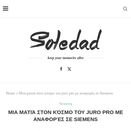
keep your memories alive
Home
»
Μια ματιά στον κόσμο του juro pro με αναφορές σε Siemens
Shopping
ΜΙΑ ΜΑΤΙΆ ΣΤΟΝ ΚΌΣΜΟ ΤΟΥ JURO PRO ΜΕ
ΑΝΑΦΟΡΈΣ ΣΕ SIEMENS