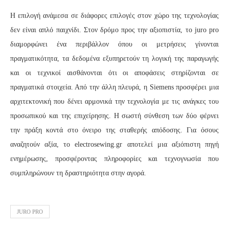
Η επιλογή ανάμεσα σε διάφορες επιλογές στον χώρο της τεχνολογίας
δεν είναι απλό παιχνίδι. Στον δρόμο προς την αξιοπιστία, το juro pro
διαμορφώνει ένα περιβάλλον όπου οι μετρήσεις γίνονται
πραγματικότητα, τα δεδομένα εξυπηρετούν τη λογική της παραγωγής
και οι τεχνικοί αισθάνονται ότι οι αποφάσεις στηρίζονται σε
πραγματικά στοιχεία. Από την άλλη πλευρά, η Siemens προσφέρει μια
αρχιτεκτονική που δένει αρμονικά την τεχνολογία με τις ανάγκες του
προσωπικού και της επιχείρησης. Η σωστή σύνθεση των δύο φέρνει
την πράξη κοντά στο όνειρο της σταθερής απόδοσης. Για όσους
αναζητούν αξία, το electrosewing.gr αποτελεί μια αξιόπιστη πηγή
ενημέρωσης, προσφέροντας πληροφορίες και τεχνογνωσία που
συμπληρώνουν τη δραστηριότητα στην αγορά.
JURO PRO