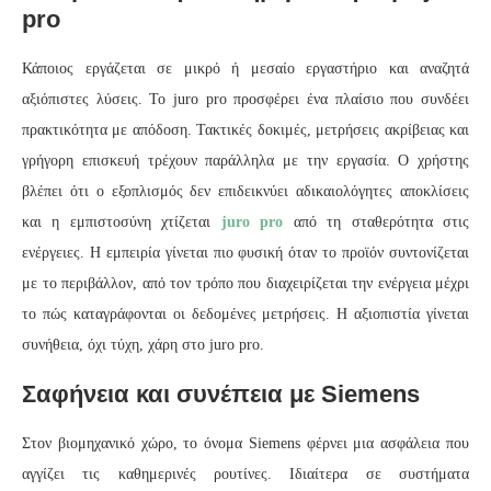
pro
Κάποιος εργάζεται σε μικρό ή μεσαίο εργαστήριο και αναζητά
αξιόπιστες λύσεις. Το juro pro προσφέρει ένα πλαίσιο που συνδέει
πρακτικότητα με απόδοση. Τακτικές δοκιμές, μετρήσεις ακρίβειας και
γρήγορη επισκευή τρέχουν παράλληλα με την εργασία. Ο χρήστης
βλέπει ότι ο εξοπλισμός δεν επιδεικνύει αδικαιολόγητες αποκλίσεις
και η εμπιστοσύνη χτίζεται
juro pro
από τη σταθερότητα στις
ενέργειες. Η εμπειρία γίνεται πιο φυσική όταν το προϊόν συντονίζεται
με το περιβάλλον, από τον τρόπο που διαχειρίζεται την ενέργεια μέχρι
το πώς καταγράφονται οι δεδομένες μετρήσεις. Η αξιοπιστία γίνεται
συνήθεια, όχι τύχη, χάρη στο juro pro.
Σαφήνεια και συνέπεια με Siemens
Στον βιομηχανικό χώρο, το όνομα Siemens φέρνει μια ασφάλεια που
αγγίζει τις καθημερινές ρουτίνες. Ιδιαίτερα σε συστήματα