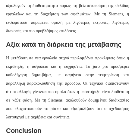
αξιολογούν τη διαθεσιμότητα πόρων, τη βελτιστοποίηση της σελίδας
εργαλείων και τη διαχείριση των σφαλμάτων. Με τη Siemens, η
ενσωμάτωση παραμένει ομαλή, με λιγότερες εκτροπές, λιγότερες
διακοπές και πιο προβλέψιμες επιδόσεις.
Αξία κατά τη διάρκεια της μετάβασης
Η μετάβαση σε νέα εργαλεία συχνά περιλαμβάνει προκλήσεις όπως η
εκμάθηση, η ασφάλεια και η ευχρηστία. Το juro pro προσφέρει
καθοδήγηση βήμα-βήμα, με σαφήνεια στην τεκμηρίωση και
παράλληλη παρακολούθηση της προόδου. Οι τεχνικοί διαπιστώνουν
ότι οι αλλαγές γίνονται πιο ομαλά όταν η υποστήριξη είναι διαθέσιμη
σε κάθε φάση. Με τη Siemens, ακολουθούν δομημένες διαδικασίες
που ελαχιστοποιούν το ρίσκο και εξασφαλίζουν ότι ο σχεδιασμός
λειτουργεί με ακρίβεια και συνέπεια.
Conclusion