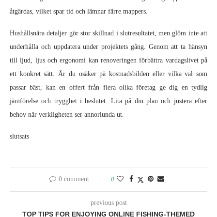
åtgärdas, vilket spar tid och lämnar färre mappers.
Hushållsnära detaljer gör stor skillnad i slutresultatet, men glöm inte att
underhålla och uppdatera under projektets gång. Genom att ta hänsyn
till ljud, ljus och ergonomi kan renoveringen förbättra vardagslivet på
ett konkret sätt. Är du osäker på kostnadsbilden eller vilka val som
passar bäst, kan en offert från flera olika företag ge dig en tydlig
jämförelse och trygghet i beslutet. Lita på din plan och justera efter
behov när verkligheten ser annorlunda ut.
slutsats
0 comment
0
previous post
TOP TIPS FOR ENJOYING ONLINE FISHING-THEMED