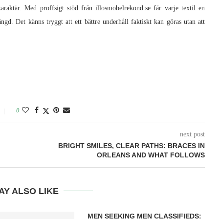
raktär. Med proffsigt stöd från illosmobelrekond.se får varje textil en
ngd. Det känns tryggt att ett bättre underhåll faktiskt kan göras utan att
0
next post
BRIGHT SMILES, CLEAR PATHS: BRACES IN
ORLEANS AND WHAT FOLLOWS
AY ALSO LIKE
MEN SEEKING MEN CLASSIFIEDS: