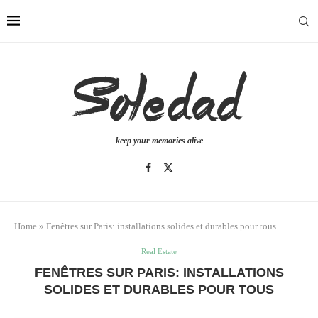
keep your memories alive
Home
»
Fenêtres sur Paris: installations solides et durables pour tous
Real Estate
FENÊTRES SUR PARIS: INSTALLATIONS
SOLIDES ET DURABLES POUR TOUS