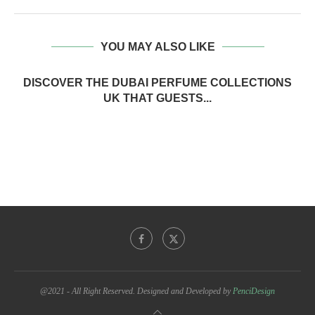
YOU MAY ALSO LIKE
DISCOVER THE DUBAI PERFUME COLLECTIONS
UK THAT GUESTS...
@2021 - All Right Reserved. Designed and Developed by
PenciDesign