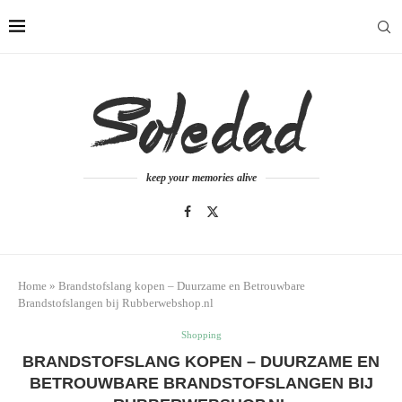
keep your memories alive
Home
»
Brandstofslang kopen – Duurzame en Betrouwbare
Brandstofslangen bij Rubberwebshop.nl
Shopping
BRANDSTOFSLANG KOPEN – DUURZAME EN
BETROUWBARE BRANDSTOFSLANGEN BIJ