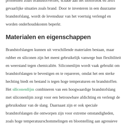
problemen zoals brandstofverlies, schade aan het motorblok en zelfs
gevaarlijke situaties zoals brand. Door te investeren in een duurzame
brandstofslang, wordt de levensduur van het voertuig verlengd en
worden onderhoudskosten beperkt.
Materialen en eigenschappen
Brandstofslangen kunnen uit verschillende materialen bestaan, maar
rubber en siliconen zijn het meest gebruikelijk vanwege hun flexibiliteit
en weerstand tegen chemicaliën. Siliconenlijm wordt vaak gebruikt om
brandstofslangen te bevestigen en te repareren, omdat het een sterke
hechting biedt en bestand is tegen hoge temperaturen en brandstoffen.
Het
siliconenlijm
combineren van een hoogwaardige brandstofslang
met siliconenlijm zorgt voor een betrouwbare afdichting en verlengt de
gebruiksduur van de slang. Daarnaast zijn er ook speciale
brandstofslangen die ontworpen zijn voor extreme omstandigheden,
zoals hoge temperatuurschommelingen en blootstelling aan agressieve