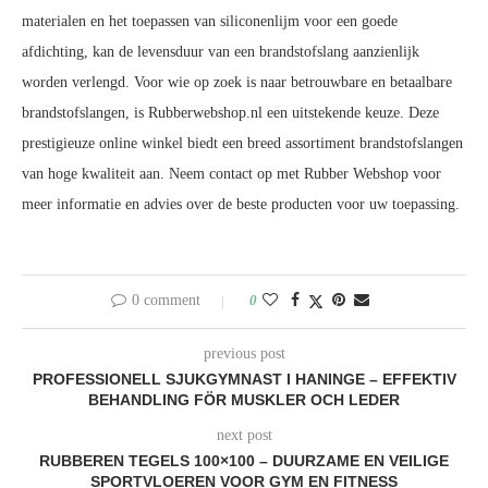
materialen en het toepassen van siliconenlijm voor een goede
afdichting, kan de levensduur van een brandstofslang aanzienlijk
worden verlengd. Voor wie op zoek is naar betrouwbare en betaalbare
brandstofslangen, is Rubberwebshop.nl een uitstekende keuze. Deze
prestigieuze online winkel biedt een breed assortiment brandstofslangen
van hoge kwaliteit aan. Neem contact op met Rubber Webshop voor
meer informatie en advies over de beste producten voor uw toepassing.
0 comment
0
previous post
PROFESSIONELL SJUKGYMNAST I HANINGE – EFFEKTIV
BEHANDLING FÖR MUSKLER OCH LEDER
next post
RUBBEREN TEGELS 100×100 – DUURZAME EN VEILIGE
SPORTVLOEREN VOOR GYM EN FITNESS