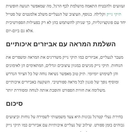
זעזועים ולהבטיח התאמה מושלמת לכף הרגל, מה שמאפשר תנועה חופשית
תיקי נייק
וקלילה. בנוסף, העיצוב של הנעליים משלב אלמנטים של סטייל
יחד עם פונקציונליות, כך שניתן להשתמש בהן לא רק בפעילות הספורטיבית
אלא גם ביום-יום.
השלמת המראה עם אביזרים איכותיים
מעבר לנעליים, אביזרים כמו תיקי נייק משדרגים את המראה ומשפרים את
הנוחות. תיקי נייק מגיעים במגוון עיצובים וגדלים, המתאימים הן לאימונים
והן לשימוש יומיומי. תיק טוב מאפשר נשיאה נוחה של כל הציוד הנדרש
ומוסיף נופך של סגנון לכל מראה ספורטיבי. השקעה באביזרים איכותיים
משלימה את חווית הספורט והופכת אותה לנוחה ומסודרת יותר.
סיכום
בחירת נעלי קטרגל נכונות היא צעד משמעותי לשמירה על נוחות וביצועים
גבוהים בזמן ספורט. שילוב של נעליים איכותיות עם אביזרים כמו תיקי נייק