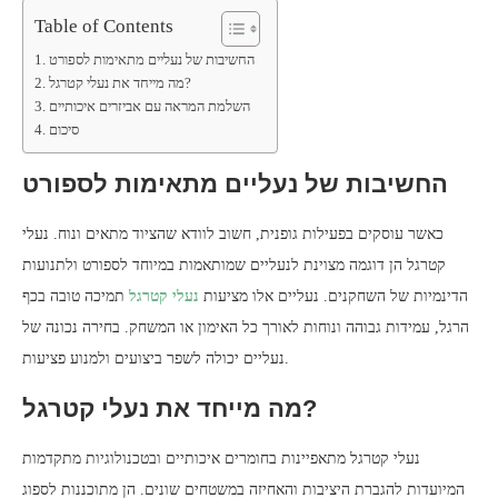
Table of Contents
החשיבות של נעליים מתאימות לספורט
מה מייחד את נעלי קטרגל?
השלמת המראה עם אביזרים איכותיים
סיכום
החשיבות של נעליים מתאימות לספורט
כאשר עוסקים בפעילות גופנית, חשוב לוודא שהציוד מתאים ונוח. נעלי
קטרגל הן דוגמה מצוינת לנעליים שמותאמות במיוחד לספורט ולתנועות
הדינמיות של השחקנים. נעליים אלו מציעות
נעלי קטרגל
תמיכה טובה בכף
הרגל, עמידות גבוהה ונוחות לאורך כל האימון או המשחק. בחירה נכונה של
נעליים יכולה לשפר ביצועים ולמנוע פציעות.
מה מייחד את נעלי קטרגל?
נעלי קטרגל מתאפיינות בחומרים איכותיים ובטכנולוגיות מתקדמות
המיועדות להגברת היציבות והאחיזה במשטחים שונים. הן מתוכננות לספוג