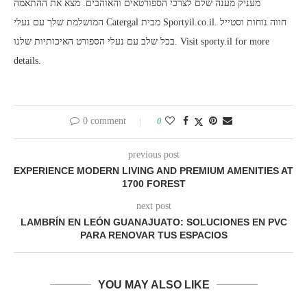
מעניק מענה שלם לצרכי הספורטאים והאוהבים. מצא את ההתאמה
המושלמת שלך עם נעלי Catergal מבית Sportyil.co.il. חווה נוחות וסטייל
בכל שלב עם נעלי הספורט האיכותיות שלנו. Visit sporty.il for more
details.
0 comment
0
previous post
EXPERIENCE MODERN LIVING AND PREMIUM AMENITIES AT
1700 FOREST
next post
LAMBRÍN EN LEÓN GUANAJUATO: SOLUCIONES EN PVC
PARA RENOVAR TUS ESPACIOS
YOU MAY ALSO LIKE