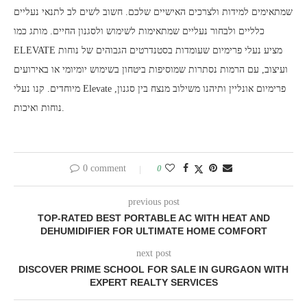
שמתאימים למידות ולצרכים האישיים שלכם. חשוב לשים לב לתנאי נעליים
כלליים ולבחור נעליים שמתאימות לשימוש ולסגנון החיים. מותג כמו
ELEVATE מציע נעלי פרימיום שעומדות בסטנדרטים הגבוהים של נוחות
ועיצוב, עם הרמות נסתרות שמוסיפות ביטחון בשימוש יומיומי או באירועים
מיוחדים. קנו נעלי Elevate פרימיום אונליין ותיהנו משילוב מנצח בין סגנון,
נוחות ואיכות.
0 comment
0
previous post
TOP-RATED BEST PORTABLE AC WITH HEAT AND
DEHUMIDIFIER FOR ULTIMATE HOME COMFORT
next post
DISCOVER PRIME SCHOOL FOR SALE IN GURGAON WITH
EXPERT REALTY SERVICES