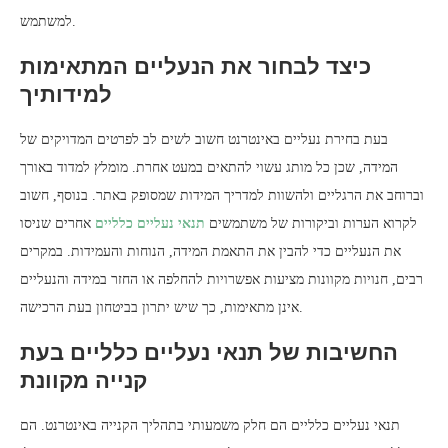
למשתמש.
כיצד לבחור את הנעליים המתאימות
למידותיך
בעת בחירת נעליים באינטרנט חשוב לשים לב לפרטים המדויקים של
המידה, שכן כל מותג עשוי להתאים במעט אחרת. מומלץ למדוד באורך
וברוחב את הרגליים ולהשוות למדריך המידות שמסופק באתר. בנוסף, חשוב
לקרוא הערות וביקורות של משתמשים
תנאי נעליים כלליים
אחרים שניסו
את הנעליים כדי להבין את התאמת המידה, הנוחות והעמידות. במקרים
רבים, חנויות מקוונות מציעות אפשרויות להחלפה או החזר במידה והנעליים
אינן מתאימות, כך שיש יתרון בביטחון בעת הרכישה.
החשיבות של תנאי נעליים כלליים בעת
קנייה מקוונת
תנאי נעליים כלליים הם חלק משמעותי בתהליך הקנייה באינטרנט. הם