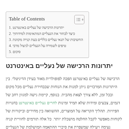
Table of Contents
יתרונות הרכישה של נעליים באינטרנט
כיצד לבחור את הנעליים המתאימות למידותיך
החשיבות של תנאי נעליים כלליים בעת קנייה מקוונת
טיפים לשמירה על הנעליים לניצול מרבי
סיכום
יתרונות הרכישה של נעליים באינטרנט
הרכישה של נעליים באינטרנט הפכה לפופולרית מאוד בעידן הדיגיטלי. בין
היתרונות המרכזיים ניתן למנות את הנוחות שבבחירת נעליים מכל מקום
ובכל זמן, ללא צורך לצאת מהבית. בנוסף, קיימת גישה למגוון רחב של
דגמים, צבעים ומידות שלא תמיד זמינות
להרים נעליים באינטרנט
בחנויות
הפיזיות. תהליך הקריאה על המוצרים, ההשוואה בין מחירים וביקורות של
לקוחות מאפשר לקבל החלטה מושכלת יותר. כל אלה תורמים לחוויית קניה
נעימה ויעילה שמשפרת את סיכויי ההתאמה המושלמת של הנעליים